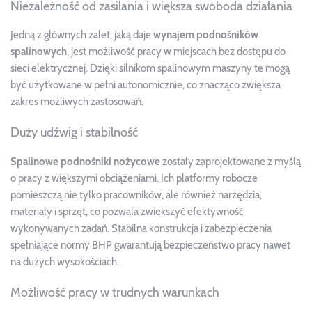
Niezależność od zasilania i większa swoboda działania
Jedną z głównych zalet, jaką daje
wynajem podnośników
spalinowych
, jest możliwość pracy w miejscach bez dostępu do
sieci elektrycznej. Dzięki silnikom spalinowym maszyny te mogą
być użytkowane w pełni autonomicznie, co znacząco zwiększa
zakres możliwych zastosowań.
Duży udźwig i stabilność
Spalinowe podnośniki nożycowe
zostały zaprojektowane z myślą
o pracy z większymi obciążeniami. Ich platformy robocze
pomieszczą nie tylko pracowników, ale również narzędzia,
materiały i sprzęt, co pozwala zwiększyć efektywność
wykonywanych zadań. Stabilna konstrukcja i zabezpieczenia
spełniające normy BHP gwarantują bezpieczeństwo pracy nawet
na dużych wysokościach.
Możliwość pracy w trudnych warunkach