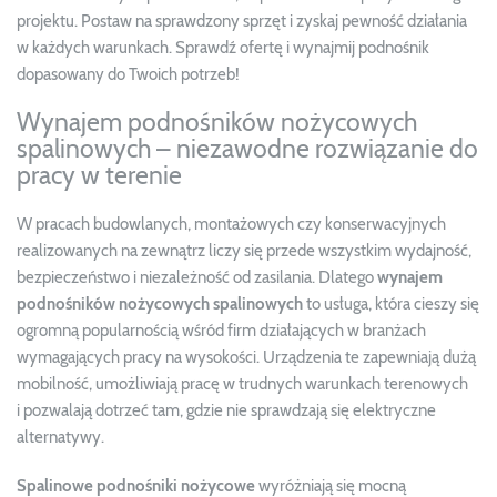
projektu. Postaw na sprawdzony sprzęt i zyskaj pewność działania
w każdych warunkach. Sprawdź ofertę i wynajmij podnośnik
dopasowany do Twoich potrzeb!
Wynajem podnośników nożycowych
spalinowych – niezawodne rozwiązanie do
pracy w terenie
W pracach budowlanych, montażowych czy konserwacyjnych
realizowanych na zewnątrz liczy się przede wszystkim wydajność,
bezpieczeństwo i niezależność od zasilania. Dlatego
wynajem
podnośników nożycowych spalinowych
to usługa, która cieszy się
ogromną popularnością wśród firm działających w branżach
wymagających pracy na wysokości. Urządzenia te zapewniają dużą
mobilność, umożliwiają pracę w trudnych warunkach terenowych
i pozwalają dotrzeć tam, gdzie nie sprawdzają się elektryczne
alternatywy.
Spalinowe podnośniki nożycowe
wyróżniają się mocną