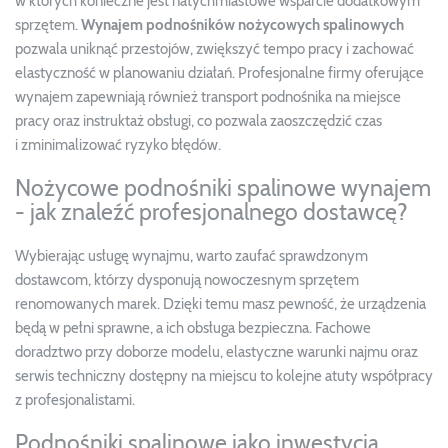
w których konieczne jest natychmiastowe wsparcie dodatkowym
sprzętem.
Wynajem podnośników nożycowych spalinowych
pozwala uniknąć przestojów, zwiększyć tempo pracy i zachować
elastyczność w planowaniu działań. Profesjonalne firmy oferujące
wynajem zapewniają również transport podnośnika na miejsce
pracy oraz instruktaż obsługi, co pozwala zaoszczędzić czas
i zminimalizować ryzyko błędów.
Nożycowe podnośniki spalinowe wynajem
- jak znaleźć profesjonalnego dostawcę?
Wybierając usługę wynajmu, warto zaufać sprawdzonym
dostawcom, którzy dysponują nowoczesnym sprzętem
renomowanych marek. Dzięki temu masz pewność, że urządzenia
będą w pełni sprawne, a ich obsługa bezpieczna. Fachowe
doradztwo przy doborze modelu, elastyczne warunki najmu oraz
serwis techniczny dostępny na miejscu to kolejne atuty współpracy
z profesjonalistami.
Podnośniki spalinowe jako inwestycja