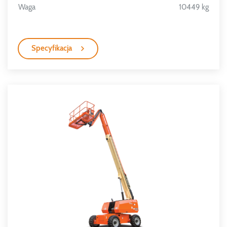
Waga
10449 kg
Specyfikacja