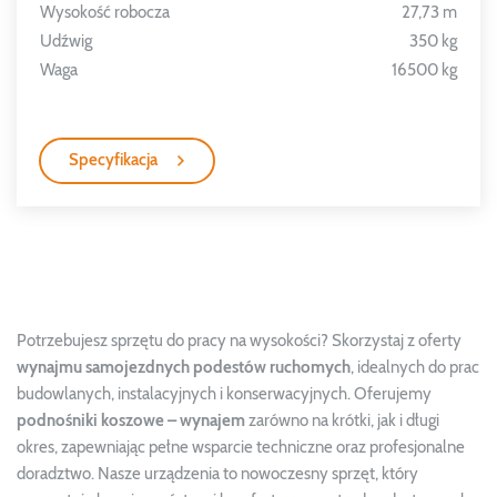
Wysokość robocza
27,73 m
Udźwig
350 kg
Waga
16500 kg
Specyfikacja
Potrzebujesz sprzętu do pracy na wysokości? Skorzystaj z oferty
wynajmu samojezdnych podestów ruchomych
, idealnych do prac
budowlanych, instalacyjnych i konserwacyjnych. Oferujemy
podnośniki koszowe – wynajem
zarówno na krótki, jak i długi
okres, zapewniając pełne wsparcie techniczne oraz profesjonalne
doradztwo. Nasze urządzenia to nowoczesny sprzęt, który