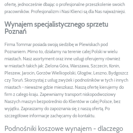
ofertę, jednocześnie dbając o profesjonalne przeszkolenie swoich
pracowników. Profesjonalizm i Nasi Klienci są dla Nas najważniejsi.
Wynajem specjalistycznego sprzetu
Poznań
Firma Tommar posiada swoją siedzibę w Plewiskach pod
Poznaniem. Mimo to, działamy na terenie całej Polski w wielu
miastach. Nasz asortyment oraz inne usługi oferujemy również
w miastach takich jak: Zielona Góra, Warszawa, Szczecin, Konin,
Pleszew, Jarocin, Gorzów Wielkopolski, Głogów, Leszno, Bydgoszcz
czy Toruń. Skorzystaj z usług zwyżek i podnośników w tych i innych
miastach - nieważne gdzie mieszkasz. Naszą ofertę kierujemy do
firm z całego kraju. Zapewniamy transport niskopodwoziowy
Naszych maszyn bezpośrednio do Klientów w całej Polsce, bez
wyjątku. Zapraszamy do zapoznania się z naszą ofertą. Po
szczegółowe informacje zachęcamy do kontaktu.
Podnośniki koszowe wynajem - dlaczego