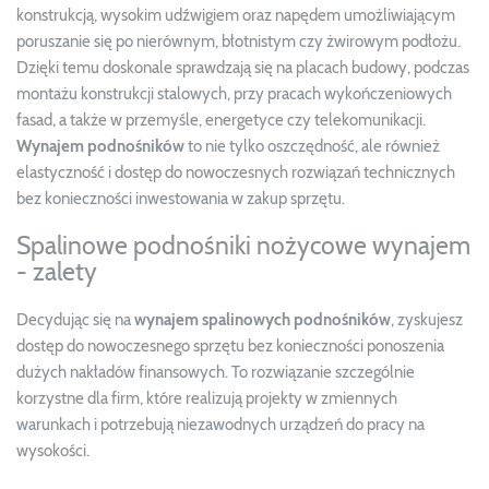
konstrukcją, wysokim udźwigiem oraz napędem umożliwiającym
poruszanie się po nierównym, błotnistym czy żwirowym podłożu.
Dzięki temu doskonale sprawdzają się na placach budowy, podczas
montażu konstrukcji stalowych, przy pracach wykończeniowych
fasad, a także w przemyśle, energetyce czy telekomunikacji.
Wynajem podnośników
to nie tylko oszczędność, ale również
elastyczność i dostęp do nowoczesnych rozwiązań technicznych
bez konieczności inwestowania w zakup sprzętu.
Spalinowe podnośniki nożycowe wynajem
- zalety
Decydując się na
wynajem spalinowych podnośników
, zyskujesz
dostęp do nowoczesnego sprzętu bez konieczności ponoszenia
dużych nakładów finansowych. To rozwiązanie szczególnie
korzystne dla firm, które realizują projekty w zmiennych
warunkach i potrzebują niezawodnych urządzeń do pracy na
wysokości.