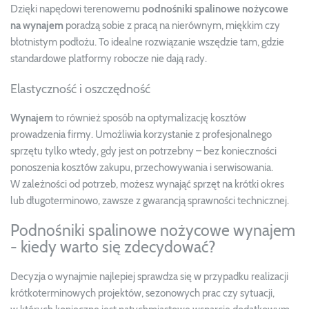
Dzięki napędowi terenowemu
podnośniki spalinowe nożycowe
na wynajem
poradzą sobie z pracą na nierównym, miękkim czy
błotnistym podłożu. To idealne rozwiązanie wszędzie tam, gdzie
standardowe platformy robocze nie dają rady.
Elastyczność i oszczędność
Wynajem
to również sposób na optymalizację kosztów
prowadzenia firmy. Umożliwia korzystanie z profesjonalnego
sprzętu tylko wtedy, gdy jest on potrzebny – bez konieczności
ponoszenia kosztów zakupu, przechowywania i serwisowania.
W zależności od potrzeb, możesz wynająć sprzęt na krótki okres
lub długoterminowo, zawsze z gwarancją sprawności technicznej.
Podnośniki spalinowe nożycowe wynajem
- kiedy warto się zdecydować?
Decyzja o wynajmie najlepiej sprawdza się w przypadku realizacji
krótkoterminowych projektów, sezonowych prac czy sytuacji,