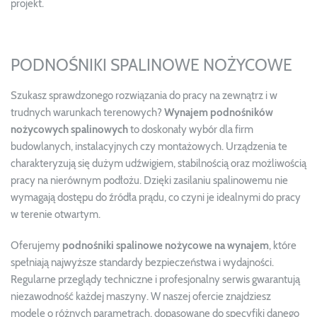
projekt.
PODNOŚNIKI SPALINOWE NOŻYCOWE
Szukasz sprawdzonego rozwiązania do pracy na zewnątrz i w
trudnych warunkach terenowych?
Wynajem podnośników
nożycowych spalinowych
to doskonały wybór dla firm
budowlanych, instalacyjnych czy montażowych. Urządzenia te
charakteryzują się dużym udźwigiem, stabilnością oraz możliwością
pracy na nierównym podłożu. Dzięki zasilaniu spalinowemu nie
wymagają dostępu do źródła prądu, co czyni je idealnymi do pracy
w terenie otwartym.
Oferujemy
podnośniki spalinowe nożycowe na wynajem
, które
spełniają najwyższe standardy bezpieczeństwa i wydajności.
Regularne przeglądy techniczne i profesjonalny serwis gwarantują
niezawodność każdej maszyny. W naszej ofercie znajdziesz
modele o różnych parametrach, dopasowane do specyfiki danego