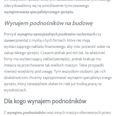
zdecydowaliśmy się na umożliwienie tymczasowego
wynajmowania
specjalistycznego sprzętu.
Wynajem podnośników na budowę
Pomysł
wynajmu samojezdnych podestów ruchomych
czy
żurawi
powstał z myślą o tych firmach, które nie mają
wystarczającego nakładu finansowego, aby móc pozwolić sobie na
zakup takiego sprzętu. Czasami jednak jest też tak, że właściciel
firmy ma wystarczający nakład pieniędzy, jednak brakuje mu
miejsca na przechowanie tak wielkich maszyn. Takie przypadki
również wzięliśmy pod uwagę. Tym wszystkim osobom, jak i ich
działalnościom chcemy zaproponować wynajem specjalistycznego
sprzętu, który niewątpliwie ułatwi im i tak już trudną pracę na
wysokościach.
Dla kogo wynajem podnośników
Z
wynajmu podnośnikó
w oraz innych maszyn oferowanych przez