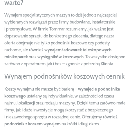
warto?
Wynajem specjalistycznych maszyn to dziś jedno z najczęściej
wybieranych rozwiązań przez firmy budowlane, instalatorskie
i przemysłowe. W firmie Tommar rozumiemy, jak ważne jest
dopasowanie sprzętu do konkretnego zlecenia, dlatego nasza
oferta obejmuje nie tylko podnośniki koszowe czy podesty
ruchome, ale również
wynajem ładowarek teleskopowych
,
minikoparek
oraz
wysięgników koszowych
. To wszystko dostępne
zarówno z operatorem, jak i bez – zgodnie z potrzebą Klienta.
Wynajem podnośników koszowych cennik
Koszty wynajmu nie muszą być barierą –
wynajęcie podnośnika
koszowego
ustalany są indywidualnie, w zależności od czasu
najmu, lokalizacji oraz rodzaju maszyny. Dzięki temu zarówno małe
firmy, jak i duże inwestycje mogą skorzystać z bezpiecznego
i niezawodnego sprzętu w rozsądnej cenie. Oferujemy również
podnośnik z koszem wynajem
na krótki i długi okres.