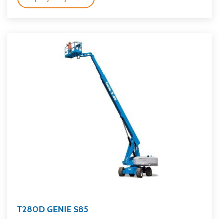
T280D GENIE S85