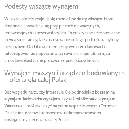
Podesty wiszące wynajem
W naszej ofercie znajdują się również
podesty wiszące
, które
doskonale sprawdzają się przy pracach elewacyjnych,
renowacyjnych i konserwatorskich. To praktyczne i ekonomiczne
rozwiązanie tam, gdzie zastosowanie dużego podnośnika byłoby
niemożliwe. Dodatkowo oferujemy
wynajem ładowarki
teleskopowej bez operatora
, jak również z operatorem, co
umożliwia elastyczne planowanie prac budowlanych.
Wynajem maszyn i urządzeń budowlanych
– oferta dla całej Polski
Bez względu na to, czy interesuje Cię
podnośnik z koszem na
wynajem
,
ładowarka wynajem
, czy też
minikoparki wynajem
Warszawa
– możesz liczyć na pełne wsparcie zespołu Tommar.
Dzięki sieci dostaw i transportowi niskopodwoziowemu
obsługujemy zlecenia w całej Polsce.