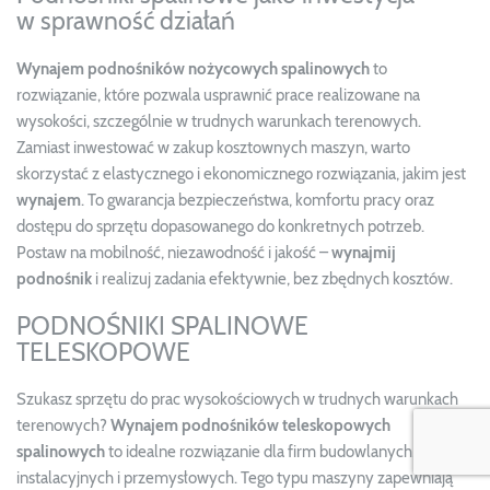
w sprawność działań
Wynajem podnośników nożycowych spalinowych
to
rozwiązanie, które pozwala usprawnić prace realizowane na
wysokości, szczególnie w trudnych warunkach terenowych.
Zamiast inwestować w zakup kosztownych maszyn, warto
skorzystać z elastycznego i ekonomicznego rozwiązania, jakim jest
wynajem
. To gwarancja bezpieczeństwa, komfortu pracy oraz
dostępu do sprzętu dopasowanego do konkretnych potrzeb.
Postaw na mobilność, niezawodność i jakość –
wynajmij
podnośnik
i realizuj zadania efektywnie, bez zbędnych kosztów.
PODNOŚNIKI SPALINOWE
TELESKOPOWE
Szukasz sprzętu do prac wysokościowych w trudnych warunkach
terenowych?
Wynajem podnośników teleskopowych
spalinowych
to idealne rozwiązanie dla firm budowlanych,
instalacyjnych i przemysłowych. Tego typu maszyny zapewniają