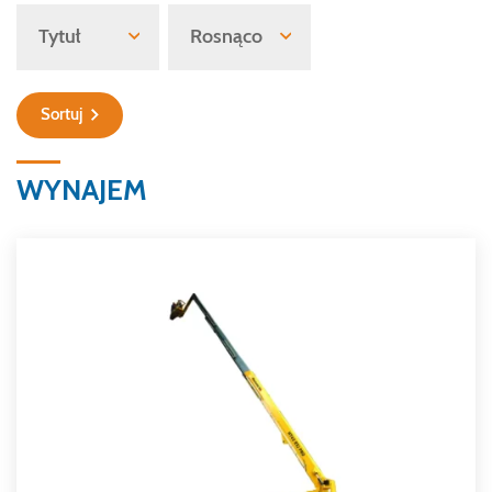
Sortuj
WYNAJEM